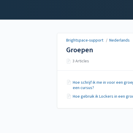
Brightspace-support
Brightspace-support
/
Nederlands
Groepen
3 Articles
Hoe schrijf ik me in voor een groe
een cursus?
Hoe gebruik ik Lockers in een gro