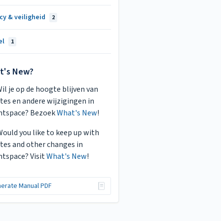
cy & veiligheid
2
el
1
t's New?
Wil je op de hoogte blijven van
tes en andere wijzigingen in
htspace? Bezoek
What's New
!
Would you like to keep up with
tes and other changes in
htspace? Visit
What's New
!
erate Manual PDF