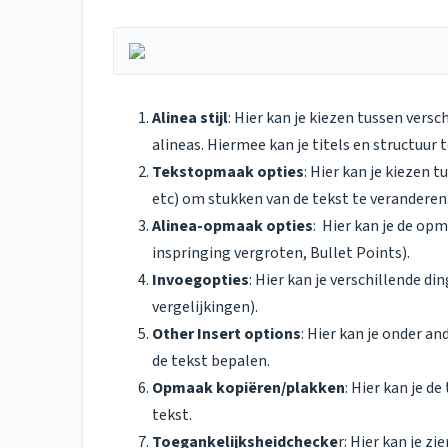
Alinea stijl
: Hier kan je kiezen tussen versc
alineas. Hiermee kan je titels en structuur
Tekstopmaak opties
: Hier kan je kiezen 
etc) om stukken van de tekst te veranderen
Alinea-opmaak opties
: Hier kan je de opm
inspringing vergroten, Bullet Points).
Invoegopties
: Hier kan je verschillende d
vergelijkingen).
Other Insert options
: Hier kan je onder a
de tekst bepalen.
Opmaak kopiëren/plakken
: Hier kan je 
tekst.
Toegankelijksheidchecke
r: Hier kan je zi