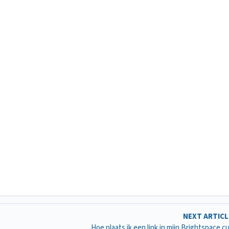
NEXT ARTIC
Hoe plaats ik een link in mijn Brightspace c