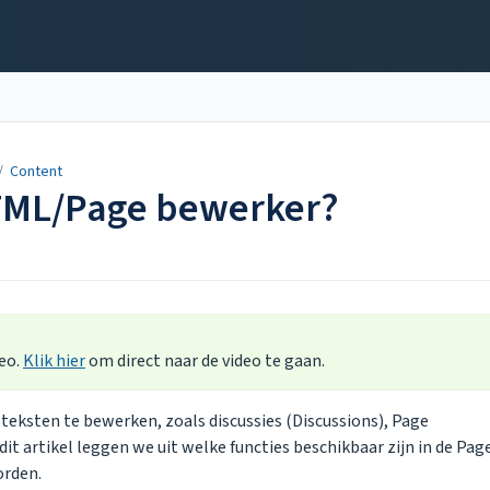
/
Content
HTML/Page bewerker?
deo.
Klik hier
om direct naar de video te gaan.
eksten te bewerken, zoals discussies (Discussions), Page
 artikel leggen we uit welke functies beschikbaar zijn in de Pag
orden.