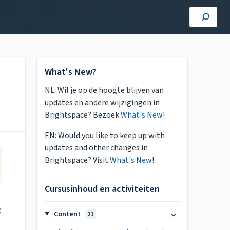
What's New?
NL: Wil je op de hoogte blijven van
updates en andere wijzigingen in
Brightspace? Bezoek
What's New
!
EN: Would you like to keep up with
updates and other changes in
Brightspace? Visit
What's New
!
Cursusinhoud en activiteiten
e
Content
21