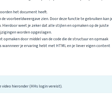
woorden het document heeft.
 in de voorbeeldweergave zien. Door deze functie te gebruiken kan j
. Hierdoor weet je zeker dat alle stijlen en opmaken op de juiste
jzigingen worden opgeslagen.
ent opmaken door middel van de code die de structuur en opmaak
s wannneer je ervaring hebt met HTML en je liever eigen content
e video hieronder (HHs login vereist).