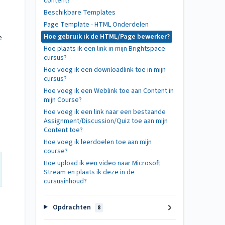
content?
Beschikbare Templates
Page Template - HTML Onderdelen
Hoe gebruik ik de HTML/Page bewerker?
e
Hoe plaats ik een link in mijn Brightspace
cursus?
Hoe voeg ik een downloadlink toe in mijn
cursus?
Hoe voeg ik een Weblink toe aan Content in
mijn Course?
Hoe voeg ik een link naar een bestaande
Assignment/Discussion/Quiz toe aan mijn
Content toe?
Hoe voeg ik leerdoelen toe aan mijn
course?
Hoe upload ik een video naar Microsoft
Stream en plaats ik deze in de
cursusinhoud?
Opdrachten
8