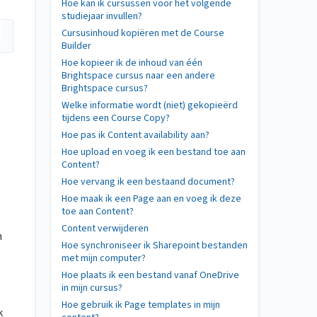
Hoe kan ik cursussen voor het volgende
studiejaar invullen?
Cursusinhoud kopiëren met de Course
Builder
Hoe kopieer ik de inhoud van één
Brightspace cursus naar een andere
Brightspace cursus?
Welke informatie wordt (niet) gekopieërd
tijdens een Course Copy?
Hoe pas ik Content availability aan?
Hoe upload en voeg ik een bestand toe aan
Content?
Hoe vervang ik een bestaand document?
Hoe maak ik een Page aan en voeg ik deze
toe aan Content?
Content verwijderen
n
Hoe synchroniseer ik Sharepoint bestanden
met mijn computer?
Hoe plaats ik een bestand vanaf OneDrive
in mijn cursus?
Hoe gebruik ik Page templates in mijn
k