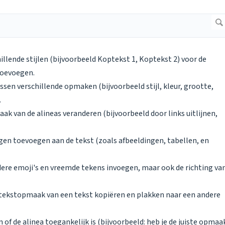
hillende stijlen (bijvoorbeeld Koptekst 1, Koptekst 2) voor de
 toevoegen.
tussen verschillende opmaken (bijvoorbeeld stijl, kleur, grootte,
.
aak van de alineas veranderen (bijvoorbeeld door links uitlijnen,
ingen toevoegen aan de tekst (zoals afbeeldingen, tabellen, en
ndere emoji's en vreemde tekens invoegen, maar ook de richting va
de tekstopmaak van een tekst kopiëren en plakken naar een andere
en of de alinea toegankelijk is (bijvoorbeeld: heb je de juiste opmaa