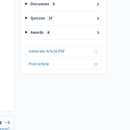
Discussies
5
Quizzes
17
Awards
4
Generate Article PDF
Print Article
LE
ursus?