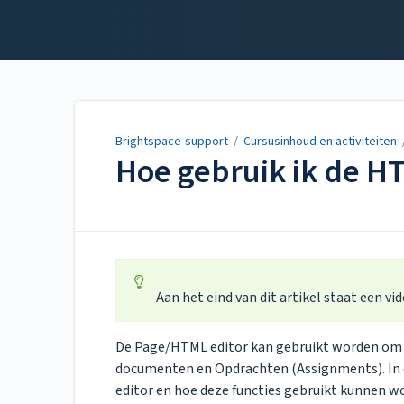
Brightspace-support
Brightspace-support
/
Cursusinhoud en activiteiten
Hoe gebruik ik de 
Updated on
Mar 10, 2026
Aan het eind van dit artikel staat een vi
De Page/HTML editor kan gebruikt worden om t
documenten en Opdrachten (Assignments). In dit
editor en hoe deze functies gebruikt kunnen w