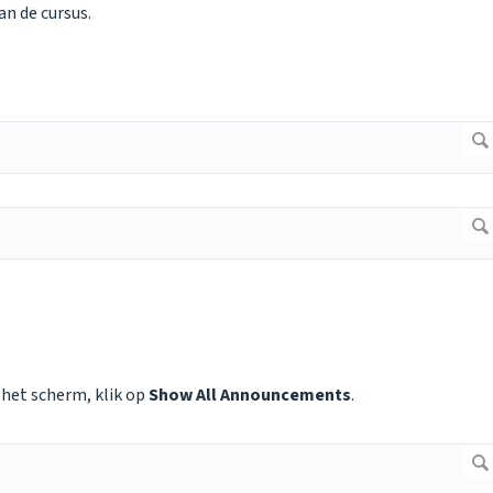
an de cursus.
 het scherm, klik op
Show All Announcements
.