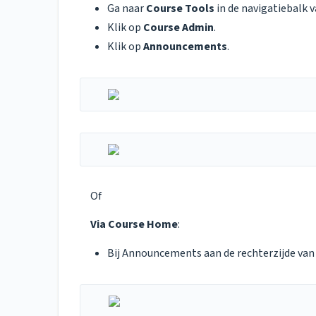
Ga naar
Course Tools
in de navigatiebalk v
Klik op
Course Admin
.
Klik op
Announcements
.
Of
Via Course Home
:
Bij Announcements aan de rechterzijde van