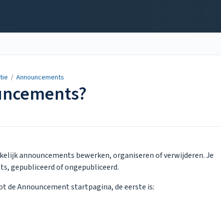
tie
/
Announcements
uncements?
kelijk announcements bewerken, organiseren of verwijderen. Je
ts, gepubliceerd of ongepubliceerd.
ot de Announcement startpagina, de eerste is: