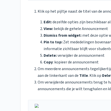
Klik op het pijltje naast de titel van de 
Edit:
dezelfde opties zijn beschikbaar al
View:
bekijk de gehele Announcement
Dismiss from widget:
met deze optie 
Pin to top:
Zet mededelingen bovenaan
informatie zichtbaar blijft voor student
Delete:
verwijder de announcement
Copy
: kopieer de announcement
Om meerdere announcements tegelijkertijd t
aan de linkerkant van de
Title
. Klik op
Dele
Om verwijderde announcements terug te ha
announcements die je wilt terughalen en k