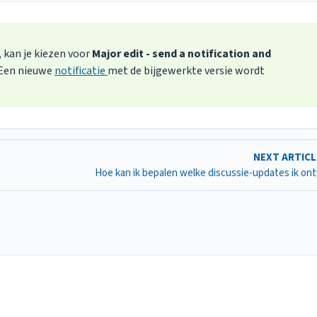
kan je kiezen voor
Major edit - send a notification and
 Een nieuwe
notificatie
met de bijgewerkte versie wordt
NEXT ARTIC
Hoe kan ik bepalen welke discussie-updates ik on