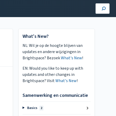
What's New?
NL: Wil je op de hoogte blijven van
updates en andere wijzigingen in
Brightspace? Bezoek
What's New
!
EN: Would you like to keep up with
updates and other changes in
Brightspace? Visit
What's New
!
Samenwerking en communicatie
Basics
2