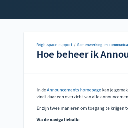
Brightspace-support
Brightspace-support
/
Samenwerking en communica
Hoe beheer ik Anno
Updated on
Sep 04, 2023
In de
Announcements homepage
kan je gemak
vindt daar een overzicht van alle announcemen
Er zijn twee manieren om toegang te krijgen t
Via de navigatiebalk: