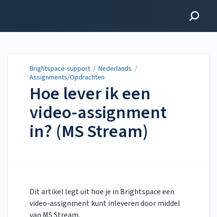
Brightspace-support
Brightspace-support
/
Nederlands
/
Assignments/Opdrachten
Hoe lever ik een
video-assignment
in? (MS Stream)
Updated on
Jul 28, 2022
Dit artikel legt uit hoe je in Brightspace een
video-assignment kunt inleveren door middel
van MS Stream.