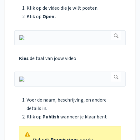
Klik op de video die je wilt posten.
Klik op
Open.
Kies
de taal van jouw video
Voer de naam, beschrijving, en andere
details in.
Klik op
Publish
wanneer je klaar bent
Gebruik
Permissions
om de