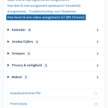
Waar vind ik mijn ingeleverde Assignments?
Hoe dien ik een assignment opnieuw in? (resubmit)
Assignments - Troubleshooting voor Studenten
Hoe lever ik een video-assignment in? (MS Stream)
Kalender
6
Grades/Cijfers
1
Groepen
3
Privacy & veiligheid
2
Mobiel
1
Download Article PDF
Print Article