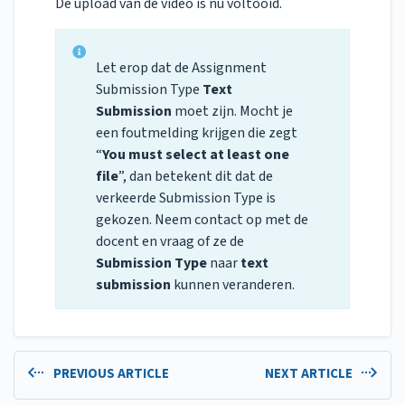
De upload van de video is nu voltooid.
Let erop dat de Assignment
Submission Type
Text
Submission
moet zijn. Mocht je
een foutmelding krijgen die zegt
“
You must select at least one
file
”, dan betekent dit dat de
verkeerde Submission Type is
gekozen. Neem contact op met de
docent en vraag of ze de
Submission Type
naar
text
submission
kunnen veranderen.
PREVIOUS ARTICLE
NEXT ARTICLE