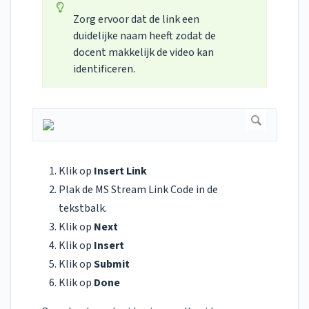
Zorg ervoor dat de link een
duidelijke naam heeft zodat de
docent makkelijk de video kan
identificeren.
Klik op
Insert Link
Plak de MS Stream Link Code in de
tekstbalk.
Klik op
Next
Klik op
Insert
Klik op
Submit
Klik op
Done