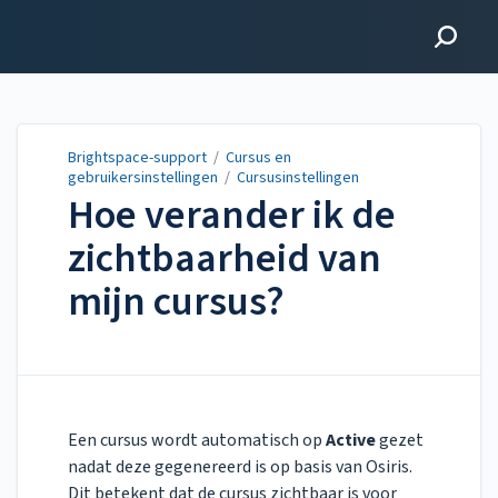
Brightspace-support
Brightspace-support
/
Cursus en
gebruikersinstellingen
/
Cursusinstellingen
Hoe verander ik de
zichtbaarheid van
mijn cursus?
Updated on
Sep 30, 2025
Een cursus wordt automatisch op
Active
gezet
nadat deze gegenereerd is op basis van Osiris.
Dit betekent dat de cursus zichtbaar is voor