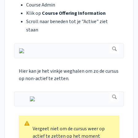
Course Admin
Klik op
Course Offering Information
Scroll naar beneden tot je "Active" ziet
staan
Hier kan je het vinkje weghalen om zo de cursus
op non-actief te zetten.
Vergeet niet om de cursus weer op
actief te zetten op het moment