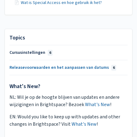
Wat is Special Access en hoe gebruik ik het?
Topics
Cursusinstellingen
6
Releasevoorwaarden en het aanpassen van datums
6
What's New?
NL: Wil je op de hoogte blijven van updates en andere
wijzigingen in Brightspace? Bezoek
What's New
!
EN: Would you like to keep up with updates and other
changes in Brightspace? Visit
What's New
!