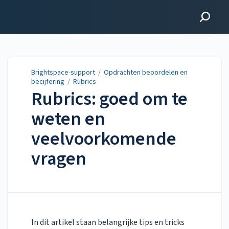
Brightspace-support
Brightspace-support
/
Opdrachten beoordelen en
becijfering
/
Rubrics
Rubrics: goed om te
weten en
veelvoorkomende
vragen
Updated on
May 01, 2023
In dit artikel staan belangrijke tips en tricks