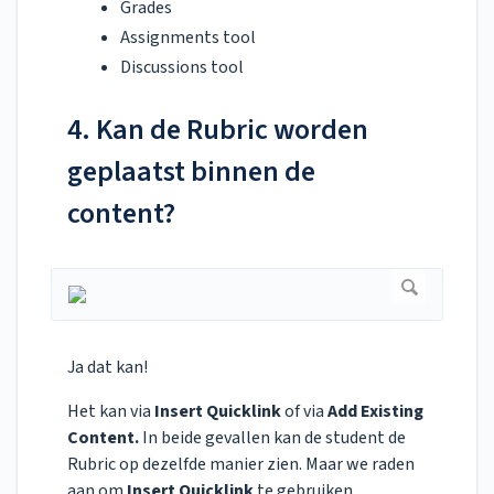
Grades
Assignments tool
Discussions tool
4. Kan de Rubric worden
geplaatst binnen de
content?
Ja dat kan!
Het kan via
Insert Quicklink
of via
Add Existing
Content.
In beide gevallen kan de student de
Rubric op dezelfde manier zien. Maar we raden
aan om
Insert Quicklink
te gebruiken.