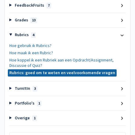
FeedbackFruits
7
Grades
13
Rubrics
4
Hoe gebruik ik Rubrics?
Hoe maak ik een Rubric?
Hoe koppel ik een Rubriek aan een Opdracht/Assignment,
Discussie of Quiz?
Rubrics: goed om te weten en veelvoorkomende vragen
TurnItIn
3
Portfolio's
1
Overige
1