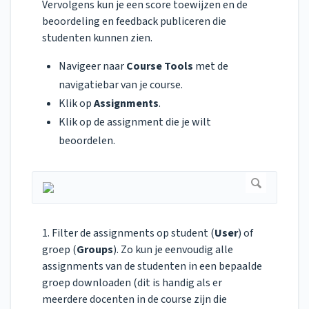
Vervolgens kun je een score toewijzen en de
beoordeling en feedback publiceren die
studenten kunnen zien.
Navigeer naar
Course Tools
met de
navigatiebar van je course.
Klik op
Assignments
.
Klik op de assignment die je wilt
beoordelen.
1. Filter de assignments op student (
User
) of
groep (
Groups
). Zo kun je eenvoudig alle
assignments van de studenten in een bepaalde
groep downloaden (dit is handig als er
meerdere docenten in de course zijn die