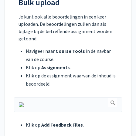
Bulk upload
Je kunt ook alle beoordelingen in een keer
uploaden. De beoordelingen zullen dan als
bijlage bij de betreffende assignment worden
getoond.
Navigeer naar
Course Tools
in de navbar
van de course.
Klik op
Assignments
.
Klik op de assignment waarvan de inhoud is
beoordeeld.
Klik op
Add Feedback Files
.