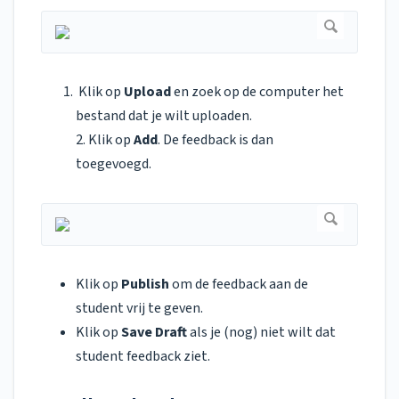
Klik op
Upload
en zoek op de computer het
bestand dat je wilt uploaden.
2. Klik op
Add
. De feedback is dan
toegevoegd.
Klik op
Publish
om de feedback aan de
student vrij te geven.
Klik op
Save Draft
als je (nog) niet wilt dat
student feedback ziet.