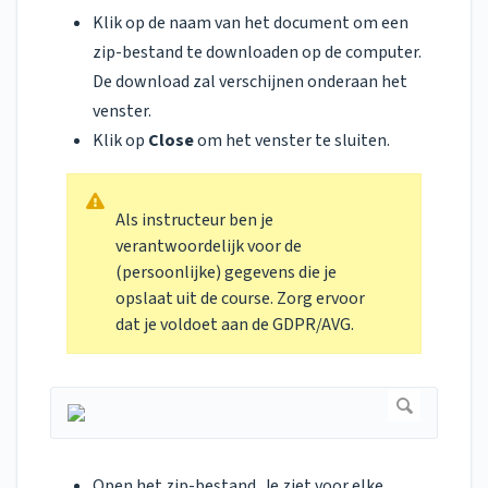
Klik op de naam van het document om een
zip-bestand te downloaden op de computer.
De download zal verschijnen onderaan het
venster.
Klik op
Close
om het venster te sluiten.
Als instructeur ben je
verantwoordelijk voor de
(persoonlijke) gegevens die je
opslaat uit de course. Zorg ervoor
dat je voldoet aan de GDPR/AVG.
Open het zip-bestand. Je ziet voor elke