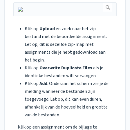
Klik op
Upload
en zoek naar het zip-
bestand met de beoordeelde assignment.
Let op, dit is dezelfde zip-map met
assignments die je hebt gedownload aan
het begin.
Klik op
Overwrite Duplicate Files
als je
identieke bestanden wilt vervangen.
Klik op
Add
. Onderaan het scherm zie je de
melding wanneer de bestanden zijn
toegevoegd. Let op, dit kan even duren,
afhankelijk van de hoeveelheid en grootte
van de bestanden.
Klik op een assignment om de bijlage te