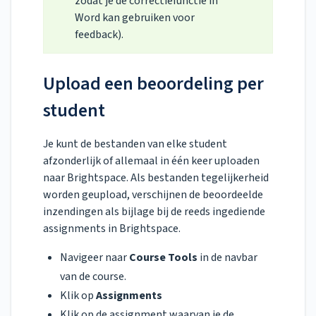
zodat je de correctiefunctie in
Word kan gebruiken voor
feedback).
Upload een beoordeling per
student
Je kunt de bestanden van elke student
afzonderlijk of allemaal in één keer uploaden
naar Brightspace. Als bestanden tegelijkerheid
worden geupload, verschijnen de beoordeelde
inzendingen als bijlage bij de reeds ingediende
assignments in Brightspace.
Navigeer naar
Course Tools
in de navbar
van de course.
Klik op
Assignments
Klik op de assignment waarvan je de