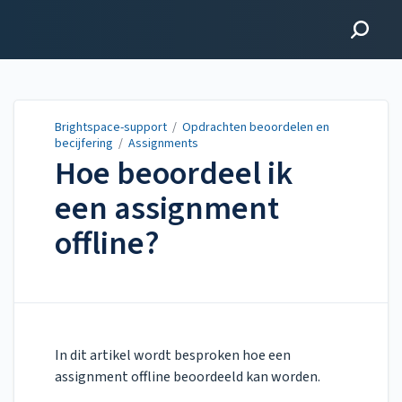
Brightspace-support
Brightspace-support
/
Opdrachten beoordelen en
becijfering
/
Assignments
Hoe beoordeel ik
een assignment
offline?
Updated on
Jan 06, 2026
In dit artikel wordt besproken hoe een
assignment offline beoordeeld kan worden.